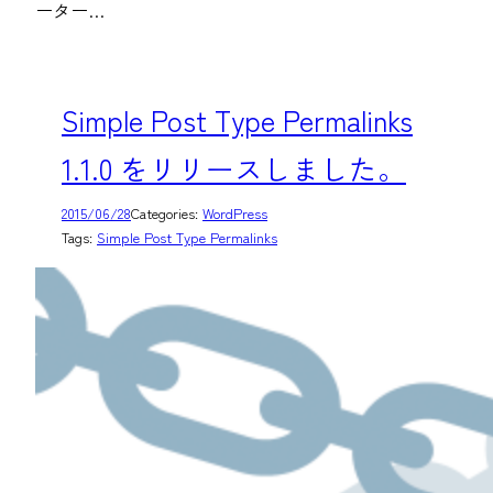
ーター…
Simple Post Type Permalinks
1.1.0 をリリースしました。
2015/06/28
Categories:
WordPress
Tags:
Simple Post Type Permalinks