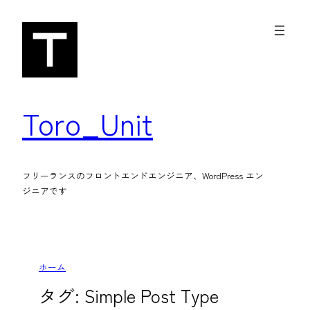
内
容
を
ス
キ
Toro_Unit
ッ
プ
フリーランスのフロントエンドエンジニア、WordPress エン
ジニアです
ホーム
タグ:
Simple Post Type