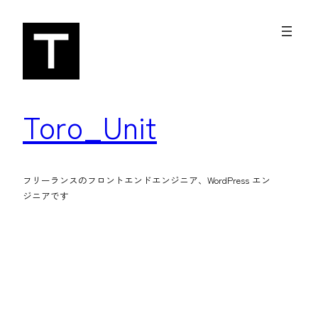
内
容
を
ス
キ
Toro_Unit
ッ
プ
フリーランスのフロントエンドエンジニア、WordPress エン
ジニアです