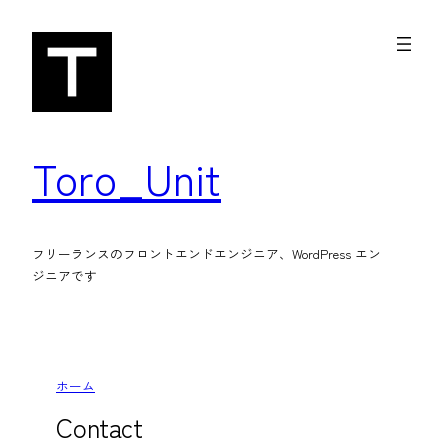
内
容
を
ス
キ
Toro_Unit
ッ
プ
フリーランスのフロントエンドエンジニア、WordPress エン
ジニアです
ホーム
Contact