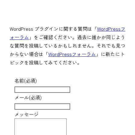
WordPress プラグインに関する質問は「
WordPressフ
ォーラム
」をご確認ください。過去に誰かが同じよう
な質問を投稿しているかもしれません。それでも見つ
からない場合は「
WordPressフォーラム
」に新たにト
ピックを投稿してみてください。
名前
(必須)
メール
(必須)
メッセージ