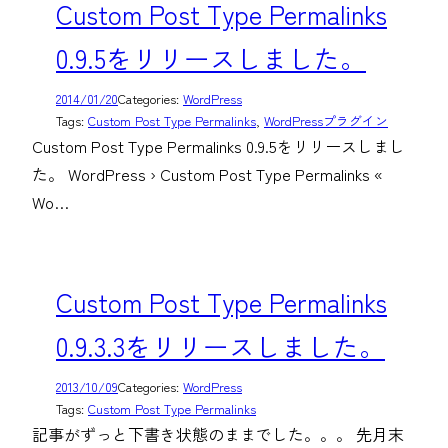
Custom Post Type Permalinks
0.9.5をリリースしました。
2014/01/20
Categories:
WordPress
Tags:
Custom Post Type Permalinks
, 
WordPressプラグイン
Custom Post Type Permalinks 0.9.5をリリースしまし
た。 WordPress › Custom Post Type Permalinks «
Wo…
Custom Post Type Permalinks
0.9.3.3をリリースしました。
2013/10/09
Categories:
WordPress
Tags:
Custom Post Type Permalinks
記事がずっと下書き状態のままでした。。。 先月末