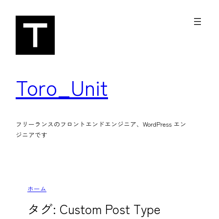
内
容
を
ス
キ
Toro_Unit
ッ
プ
フリーランスのフロントエンドエンジニア、WordPress エン
ジニアです
ホーム
タグ:
Custom Post Type