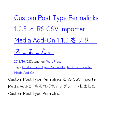
Custom Post Type Permalinks
1.0.5 と RS CSV Importer
Media Add-On 1.1.0 をリリー
スしました。
2015/10/02
Categories:
WordPress
Tags:
Custom Post Type Permalinks
, 
RS CSV Importer
Media Add-On
Custom Post Type Permalinks とRS CSV Importer
Media Add-On をそれぞれアップデートしました。
Custom Post Type Permalin…