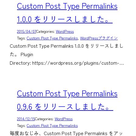
Custom Post Type Permalinks
1.0.0 をリリースしました。
2015/04/07
Categories:
WordPress
Tags:
Custom Post Type Permalinks
, 
WordPressプラグイン
Custom Post Type Permalinks 1.0.0 をリリースしまし
た。 Plugin
Directory: https://wordpress.org/plugins/custom-…
Custom Post Type Permalinks
0.9.6 をリリースしました。
2014/12/15
Categories:
WordPress
Tags:
Custom Post Type Permalinks
毎度おなじみ、Custom Post Type Permalinks をアッ