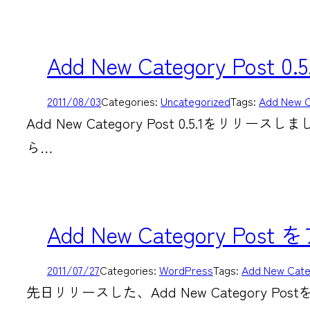
Add New Category Po
2011/08/03
Categories:
Uncategorized
Tags:
Add New C
Add New Category Post 0.5.1をリリース
ら…
Add New Category 
2011/07/27
Categories:
WordPress
Tags:
Add New Cate
先日リリースした、Add New Category Po