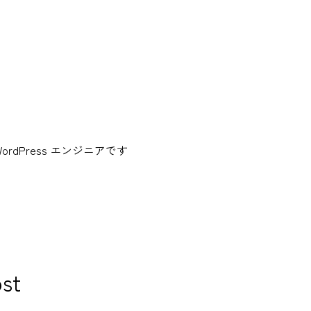
dPress エンジニアです
st