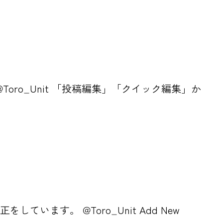
0.5.1 @Toro_Unit 「投稿編集」「クイック編集」か
をしています。 @Toro_Unit Add New