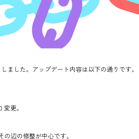
 をアップデートしました。アップデート内容は以下の通りです。
.0 変更。
かその辺の修整が中心です。