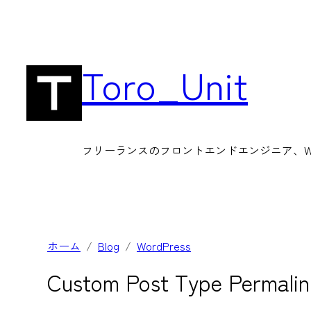
内
容
を
Toro_Unit
ス
キ
ッ
フリーランスのフロントエンドエンジニア、Wor
プ
ホーム
Blog
WordPress
Custom Post Type Per