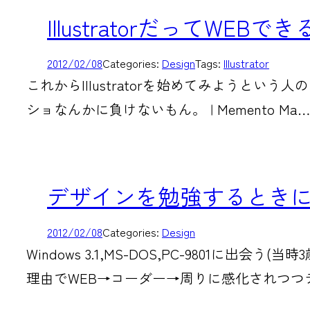
IllustratorだってWE
2012/02/08
Categories:
Design
Tags:
Illustrator
これからIllustratorを始めてみようとい
ショなんかに負けないもん。 | Memento Ma…
デザインを勉強するとき
2012/02/08
Categories:
Design
Windows 3.1,MS-DOS,PC-980
理由でWEB→コーダー→周りに感化されつつ