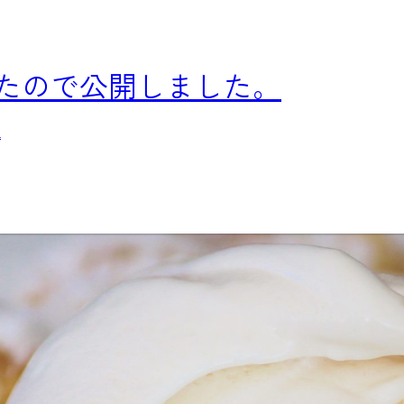
作ったので公開しました。
a