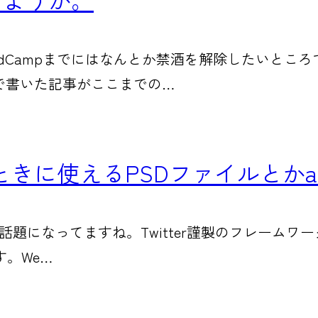
rdCampまでにはなんとか禁酒を解除したいとこ
で書いた記事がここまでの…
るときに使えるPSDファイルとかa
最近話題になってますね。Twitter謹製のフレームワ
。We…