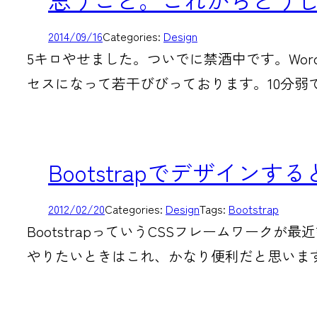
2014/09/16
Categories:
Design
5キロやせました。ついでに禁酒中です。Wo
セスになって若干びびっております。10分弱
Bootstrapでデザインす
2012/02/20
Categories:
Design
Tags:
Bootstrap
BootstrapっていうCSSフレームワークが
やりたいときはこれ、かなり便利だと思います