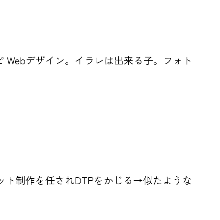
レシピ Webデザイン。イラレは出来る子。フォト
パンフレット制作を任されDTPをかじる→似たような