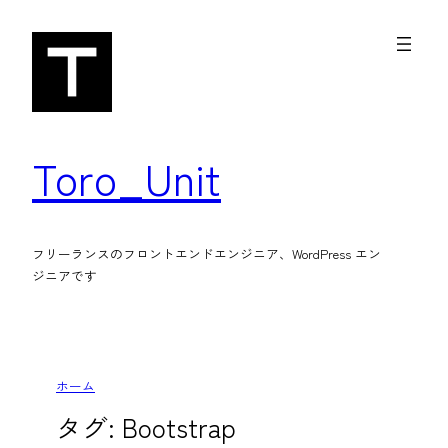
内
容
を
ス
キ
Toro_Unit
ッ
プ
フリーランスのフロントエンドエンジニア、WordPress エン
ジニアです
ホーム
タグ:
Bootstrap