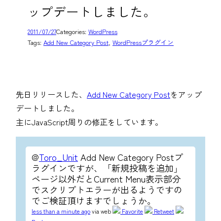
ップデートしました。
2011/07/27
Categories:
WordPress
Tags:
Add New Category Post
, 
WordPressプラグイン
先日リリースした、
Add New Category Post
をアップ
デートしました。
主にJavaScript周りの修正をしています。
@
Toro_Unit
Add New Category Postプ
ラグインですが、「新規投稿を追加」
ページ以外だとCurrent Menu表示部分
でスクリプトエラーが出るようですの
でご検証頂けますでしょうか。
less than a minute ago
via web
Favorite
Retweet