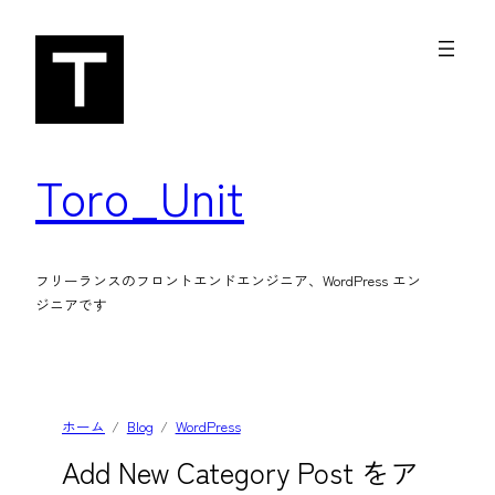
内
容
を
ス
キ
Toro_Unit
ッ
プ
フリーランスのフロントエンドエンジニア、WordPress エン
ジニアです
ホーム
Blog
WordPress
Add New Category Post をア