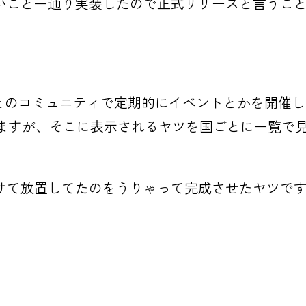
いこと一通り実装したので正式リリースと言うこ
域ごとのコミュニティで定期的にイベントとかを開催して
がありますが、そこに表示されるヤツを国ごとに一覧
けて放置してたのをうりゃって完成させたヤツで