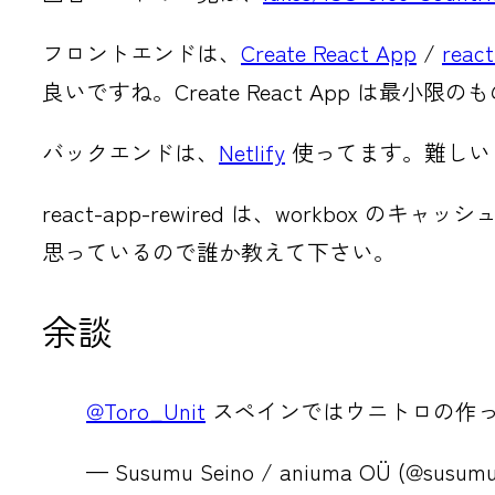
フロントエンドは、
Create React App
/
reac
良いですね。Create React App は
バックエンドは、
Netlify
使ってます。難しい
react-app-rewired は、work
思っているので誰か教えて下さい。
余談
@Toro_Unit
スペインではウニトロの作った
— Susumu Seino / aniuma OÜ (@susumu