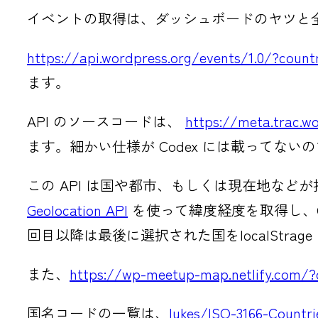
イベントの取得は、ダッシュボードのヤツと全く
https://api.wordpress.org/events/1.0/?coun
ます。
API のソースコードは、
https://meta.trac.w
ます。細かい仕様が Codex には載ってな
この API は国や都市、もしくは現在地な
Geolocation API
を使って緯度経度を取得し、Open
回目以降は最後に選択された国をlocalStra
また、
https://wp-meetup-map.netlify.com/
国名コードの一覧は、
lukes/ISO-3166-Countri