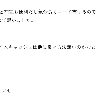
ript 使うと補完も便利だし気分良くコード書けるので
改めて思いました。
。ランタイムキャッシュは他に良い方法無いのかなと
しいぜ