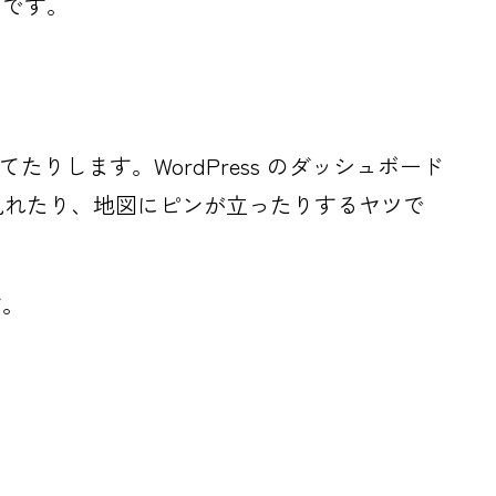
とです。
たりします。WordPress のダッシュボード
で見れたり、地図にピンが立ったりするヤツで
す。