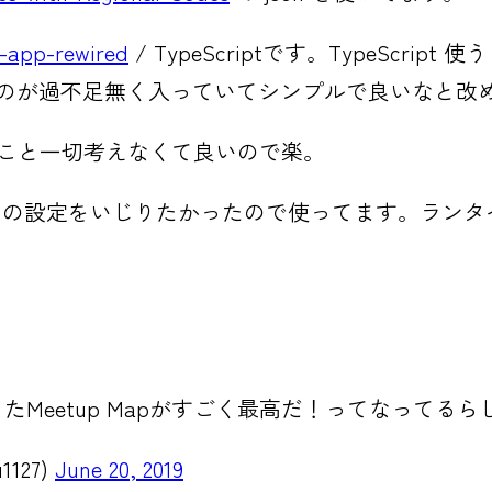
t-app-rewired
/ TypeScriptです。TypeSc
最小限のものが過不足無く入っていてシンプルで良いなと
こと一切考えなくて良いので楽。
box のキャッシュの設定をいじりたかったので使ってます
Meetup Mapがすごく最高だ！ってなってるら
1127)
June 20, 2019