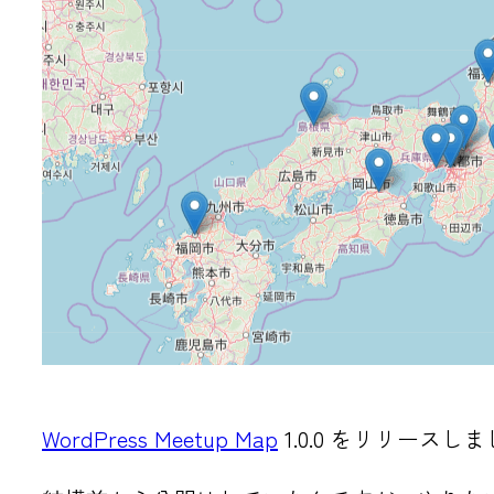
WordPress Meetup Map
1.0.0 をリリースし