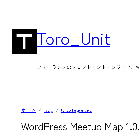
内
容
を
Toro_Unit
ス
キ
ッ
フリーランスのフロントエンドエンジニア、Wor
プ
ホーム
Blog
Uncategorized
WordPress Meetup Map