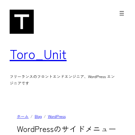
内
容
を
ス
キ
Toro_Unit
ッ
プ
フリーランスのフロントエンドエンジニア、WordPress エン
ジニアです
ホーム
Blog
WordPress
WordPressのサイドメニュー