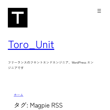
内
容
を
ス
キ
Toro_Unit
ッ
プ
フリーランスのフロントエンドエンジニア、WordPress エン
ジニアです
ホーム
タグ:
Magpie RSS