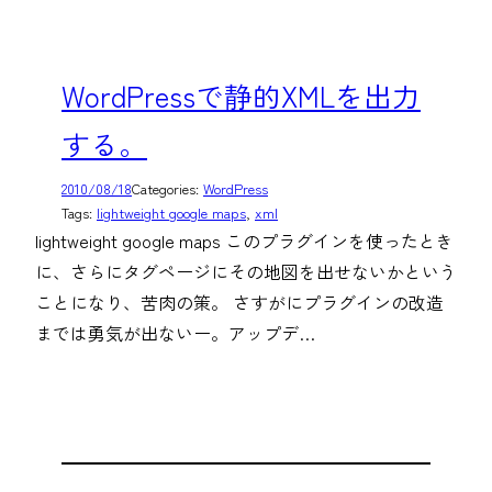
WordPressで静的XMLを出力
する。
2010/08/18
Categories:
WordPress
Tags:
lightweight google maps
, 
xml
lightweight google maps このプラグインを使ったとき
に、さらにタグページにその地図を出せないかという
ことになり、苦肉の策。 さすがにプラグインの改造
までは勇気が出ないー。アップデ…