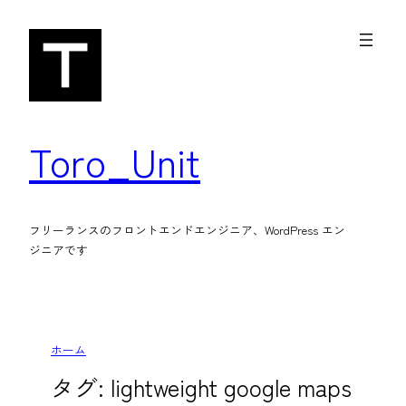
内
容
を
ス
キ
Toro_Unit
ッ
プ
フリーランスのフロントエンドエンジニア、WordPress エン
ジニアです
ホーム
タグ:
lightweight google maps