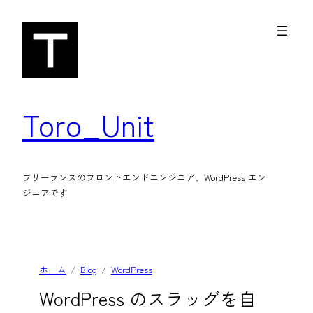
内
容
を
ス
キ
Toro_Unit
ッ
プ
フリーランスのフロントエンドエンジニア、WordPress エン
ジニアです
ホーム
Blog
WordPress
WordPress のスラッグを自