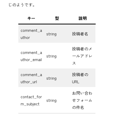
じのようです。
キー
型
説明
comment_a
string
投稿者名
uthor
投稿者のメ
comment_a
string
ールアドレ
uthor_email
ス
comment_a
投稿者の
string
uthor_url
URL
お問い合わ
contact_for
string
せフォーム
m_subject
の件名