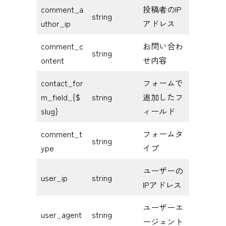
comment_a
投稿者のIP
string
uthor_ip
アドレス
comment_c
お問い合わ
string
ontent
せ内容
contact_for
フォームで
m_field_{$
string
追加したフ
slug}
ィールド
comment_t
フォームタ
string
ype
イプ
ユーザーの
user_ip
string
IPアドレス
ユーザーエ
user_agent
string
ージェント