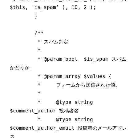
$this, 'is_spam' ), 10, 2 );

	}

	/**

	 * スパム判定

	 *

	 * @param bool  $is_spam スパム
かどうか.

	 * @param array $values {

	 *     フォームから送信された値。

	 *

	 *     @type string 
$comment_author 投稿者名

	 *     @type string 
$comment_author_email 投稿者のメールアドレ
ス
