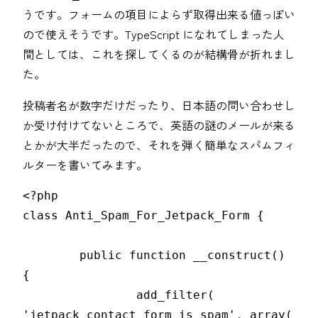
うです。フォームの項目によらず取得出来る値っぽい
ので使えそうです。TypeScript になれてしまった人
間としては、これを探してくるのが結構骨が折れまし
た。
投稿者名が数字だけだったり、日本語の問い合わせし
か受け付けてないところで、英語の謎のメールが来る
とかが大半だったので、それを弾く簡単なスパムフィ
ルターを書いてみます。
<?php

class Anti_Spam_For_Jetpack_Form {

	public function __construct() 
{

		add_filter( 
'jetpack_contact_form_is_spam', array( 