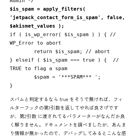
$is_spam = apply_filters( 
'jetpack_contact_form_is_spam', false, 
if ( is_wp_error( $is_spam ) ) { // 
WP_Error to abort

	return $is_spam; // abort

} elseif ( $is_spam === true ) {  // 
TRUE to flag a spam

	$spam = '***SPAM*** ';

}
スパムと判定するなら true をそうで無ければ、フィ
ルターフックの第1引数を返してやれば良さげです
が、第2引数 に渡されてるパラメーターがなんだか良
く解りません。ドキュメントを調べましたが、あんま
り情報が無かったので、デバッグしてみるとこんな感