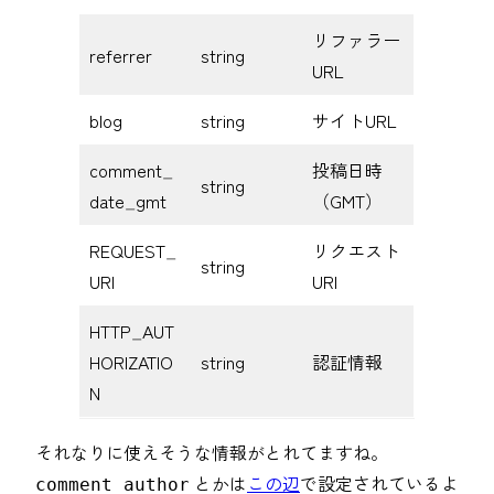
リファラー
referrer
string
URL
blog
string
サイトURL
comment_
投稿日時
string
date_gmt
（GMT）
REQUEST_
リクエスト
string
URI
URI
HTTP_AUT
HORIZATIO
string
認証情報
N
それなりに使えそうな情報がとれてますね。
とかは
この辺
で設定されているよ
comment_author