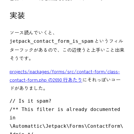
実装
ソース読んでいくと、
というフィル
jetpack_contact_form_is_spam
ターフックがあるので、この辺使うと上手いこと出来
そうです。
projects/packages/forms/src/contact-form/class-
contact-form.php の2690 行あたり
にそれっぽいコー
ドがありました。
// Is it spam?

/** This filter is already documented 
in 
\Automattic\Jetpack\Forms\ContactForm\