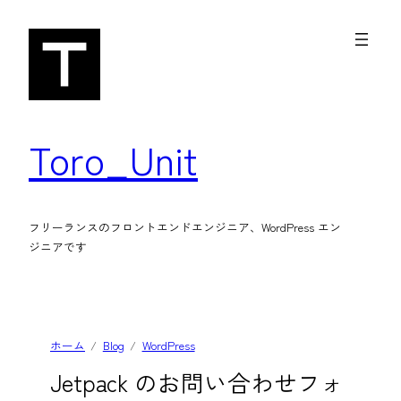
内
容
を
ス
キ
Toro_Unit
ッ
プ
フリーランスのフロントエンドエンジニア、WordPress エン
ジニアです
ホーム
Blog
WordPress
Jetpack のお問い合わせフォ