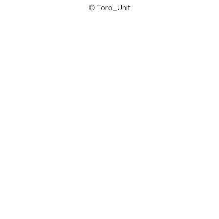
© Toro_Unit