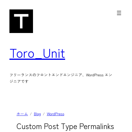
内
容
を
ス
キ
Toro_Unit
ッ
プ
フリーランスのフロントエンドエンジニア、WordPress エン
ジニアです
ホーム
Blog
WordPress
Custom Post Type Permalinks