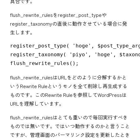
具合です。
flush_rewrite_rulesをregister_post_typeや
register_taxonomyの直後に動作させている場合に発
生します。
register_post_type( 'hoge', $post_type_arg
register_taxonomy( 'piyo', 'hoge', $taxono
flush_rewrite_rules();
flush_rewrite_rulesはURLをどのように分解するかと
いうRewrite Ruleというモノを全て削除し再生成する
ものです。このRewrite Ruleを参照してWordPressは
URLを理解しています。
flush_rewrite_rulesはとても重いので毎回実行すべき
ものでは無いです。ではいつ動作するのかと言うこと
ですが、管理画面のパーマリンク設定を更新したとき