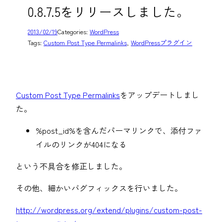
0.8.7.5をリリースしました。
2013/02/19
Categories:
WordPress
Tags:
Custom Post Type Permalinks
, 
WordPressプラグイン
Custom Post Type Permalinks
をアップデートしまし
た。
%post_id%を含んだパーマリンクで、添付ファ
イルのリンクが404になる
という不具合を修正しました。
その他、細かいバグフィックスを行いました。
http://wordpress.org/extend/plugins/custom-post-