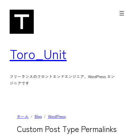
内
容
を
ス
キ
Toro_Unit
ッ
プ
フリーランスのフロントエンドエンジニア、WordPress エン
ジニアです
ホーム
Blog
WordPress
Custom Post Type Permalinks