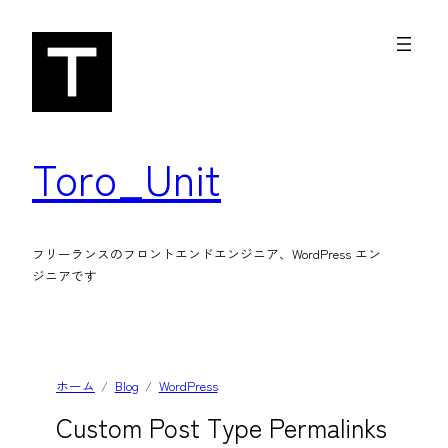
内
容
を
ス
キ
Toro_Unit
ッ
プ
フリーランスのフロントエンドエンジニア、WordPress エン
ジニアです
ホーム
Blog
WordPress
Custom Post Type Permalinks