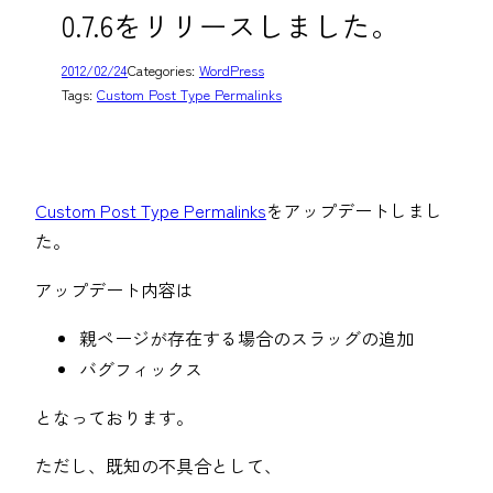
0.7.6をリリースしました。
2012/02/24
Categories:
WordPress
Tags:
Custom Post Type Permalinks
Custom Post Type Permalinks
をアップデートしまし
た。
アップデート内容は
親ページが存在する場合のスラッグの追加
バグフィックス
となっております。
ただし、既知の不具合として、