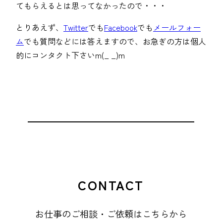
てもらえるとは思ってなかったので・・・
とりあえず、
Twitter
でも
Facebook
でも
メールフォー
ム
でも質問などには答えますので、お急ぎの方は個人
的にコンタクト下さいm(_ _)m
CONTACT
お仕事のご相談・ご依頼はこちらから