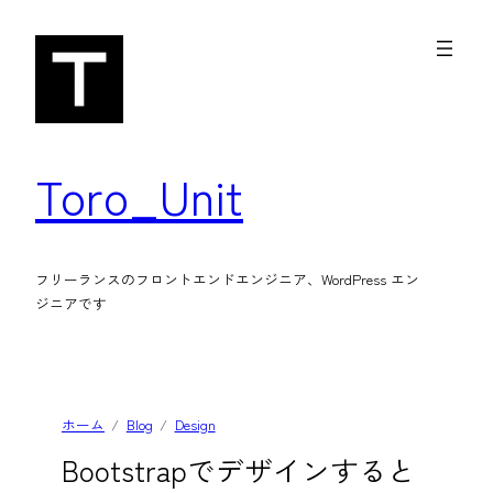
内
容
を
ス
キ
Toro_Unit
ッ
プ
フリーランスのフロントエンドエンジニア、WordPress エン
ジニアです
ホーム
Blog
Design
Bootstrapでデザインすると