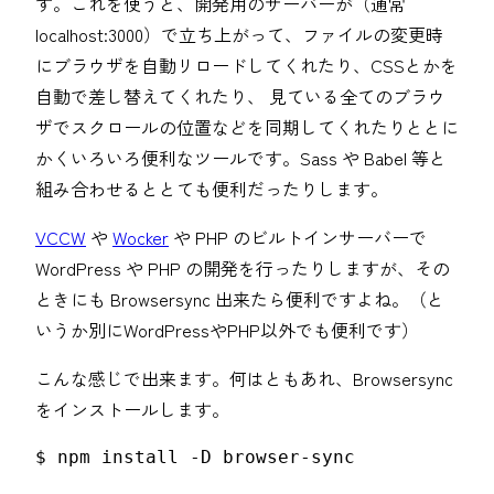
す。これを使うと、開発用のサーバーが（通常
localhost:3000）で立ち上がって、ファイルの変更時
にブラウザを自動リロードしてくれたり、CSSとかを
自動で差し替えてくれたり、 見ている全てのブラウ
ザでスクロールの位置などを同期してくれたりととに
かくいろいろ便利なツールです。Sass や Babel 等と
組み合わせるととても便利だったりします。
VCCW
や
Wocker
や PHP のビルトインサーバーで
WordPress や PHP の開発を行ったりしますが、その
ときにも Browsersync 出来たら便利ですよね。（と
いうか別にWordPressやPHP以外でも便利です）
こんな感じで出来ます。何はともあれ、Browsersync
をインストールします。
$ npm install -D browser-sync