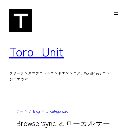
内
容
を
ス
キ
Toro_Unit
ッ
プ
フリーランスのフロントエンドエンジニア、WordPress エン
ジニアです
ホーム
Blog
Uncategorized
Browsersync とローカルサー