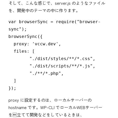
そして、こんな感じで、server.js のようなファイル
を、開発中のテーマの中に作ります。
var browserSync = require("browser-
sync");

browserSync({

  proxy: 'vccw.dev',

  files: [

	"./dist/styles/**/*.css",

	"./dist/scripts/**/*.js",

	"./**/*.php",

  ]

});
proxy に設定するのは、ローカルサーバーの
hostname です。WP-CLI でローカルWEBサーバー
を立てて開発などをしているときは、