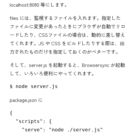
localhost:8080 等にします。
files には、監視するファイルを入れます。指定した
ファイルに変更があったときにブラウザが自動でリロ
ードしたり、CSSファイルの場合は、動的に差し替え
てくれます。JS や CSS をビルドしたりする際は、出
力されたものだけを指定しておくのがベターです。
そして、server.js を起動すると、Browsersync が起動
して、いろいろ便利にやってくれます。
$ node server.js
package.json に
{

  "scripts": {

    "serve": "node ./server.js"
