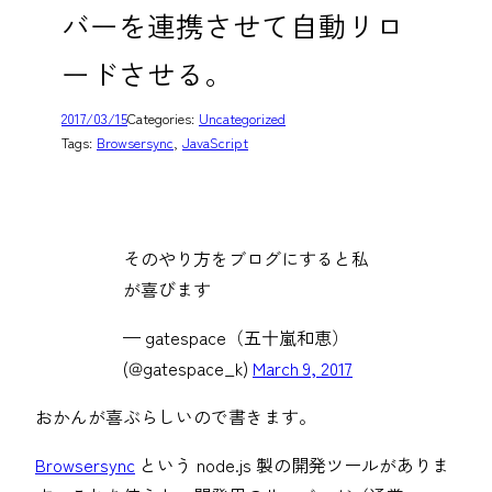
バーを連携させて自動リロ
ードさせる。
2017/03/15
Categories:
Uncategorized
Tags:
Browsersync
, 
JavaScript
そのやり方をブログにすると私
が喜びます
— gatespace（五十嵐和恵）
(@gatespace_k)
March 9, 2017
おかんが喜ぶらしいので書きます。
Browsersync
という node.js 製の開発ツールがありま