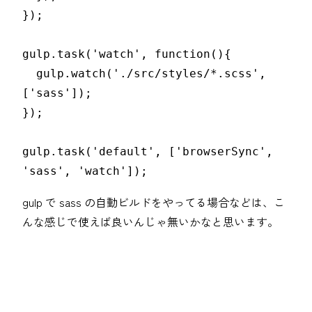
});

gulp.task('watch', function(){

  gulp.watch('./src/styles/*.scss', 
['sass']);

});

gulp.task('default', ['browserSync', 
'sass', 'watch']);
gulp で sass の自動ビルドをやってる場合などは、こ
んな感じで使えば良いんじゃ無いかなと思います。