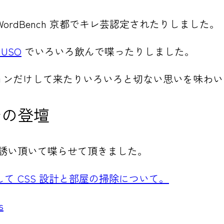
WordBench 京都でキレ芸認定されたりしました。
JUSO
でいろいろ飲んで喋ったりしました。
ョンだけして来たりいろいろと切ない思いを味わい
トでの登壇
誘い頂いて喋らせて頂きました。
。そして CSS 設計と部屋の掃除について。
s