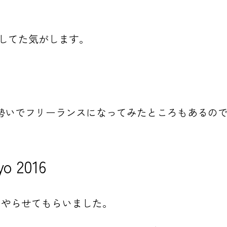
ch してた気がします。
勢いでフリーランスになってみたところもあるので
yo 2016
フをやらせてもらいました。