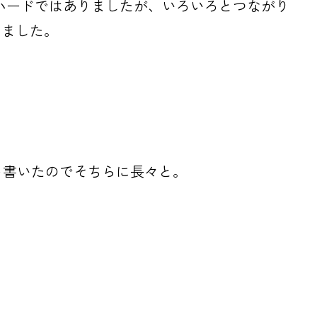
たりハードではありましたが、いろいろとつながり
りました。
を書いたのでそちらに長々と。