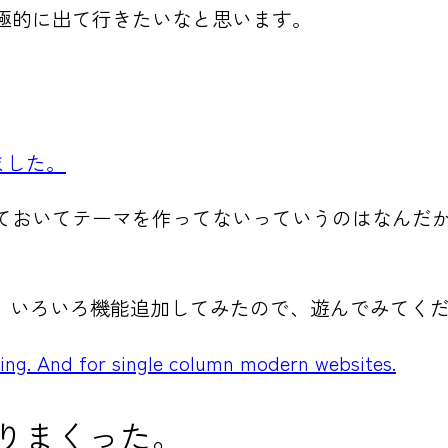
は積極的に出て行きたいなと思います。
た
ました。
か言っておいてテーマを作ってないっていうのはなん
、いろいろ機能追加してみたので、遊んでみてく
gging. And for single column modern websites.
送りまくった。