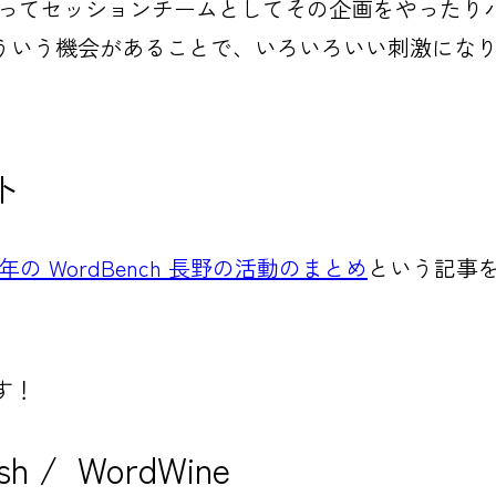
から始まってセッションチームとしてその企画をやっ
ういう機会があることで、いろいろいい刺激にな
ト
年の WordBench 長野の活動のまとめ
という記事
す！
h / WordWine