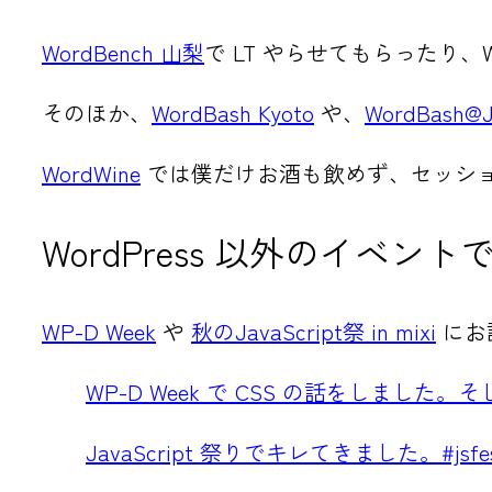
WordBench 山梨
で LT やらせてもらったり、
そのほか、
WordBash Kyoto
や、
WordBash@
WordWine
では僕だけお酒も飲めず、セッシ
WordPress 以外のイベン
WP-D Week
や
秋のJavaScript祭 in mixi
にお
WP-D Week で CSS の話をしました
JavaScript 祭りでキレてきました。#jsfe