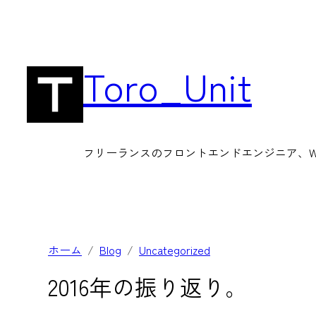
内
容
を
Toro_Unit
ス
キ
ッ
フリーランスのフロントエンドエンジニア、Wor
プ
ホーム
Blog
Uncategorized
2016年の振り返り。