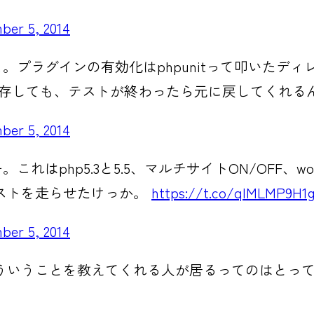
ber 5, 2014
。プラグインの有効化はphpunitって叩いたデ
保存しても、テストが終わったら元に戻してくれる
ber 5, 2014
はphp5.3と5.5、マルチサイトON/OFF、word
ストを走らせたけっか。
https://t.co/qlMLMP9H1
ber 5, 2014
ういうことを教えてくれる人が居るってのはとっ