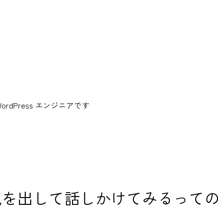
dPress エンジニアです
気を出して話しかけてみるって