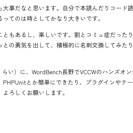
も大事だなと思います。自分で本読んだりコード
るってのは時としてかなり大きいです。
こともあるし、楽しいです。割とコミュ症だった
っとの勇気を出して、積極的に名刺交換してみた
）に、WordBench長野でVCCWのハンズオンや
PHPUnitとか簡単にできたり、プラグインやテ
。よろしくお願いします。