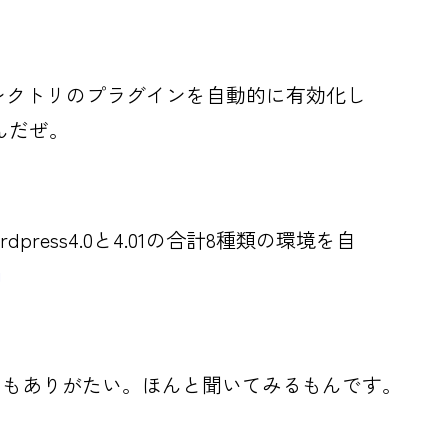
ィレクトリのプラグインを自動的に有効化し
んだぜ。
press4.0と4.01の合計8種類の環境を自
g
てもありがたい。ほんと聞いてみるもんです。