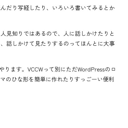
読んだり写経したり、いろいろ書いてみるとか
り人見知りではあるので、人に話しかけたりと
り、話しかけて見たりするのってほんとに大事
ります。VCCWって別にただWordPressのロ
ーマのひな形を簡単に作れたりすっごーい便利