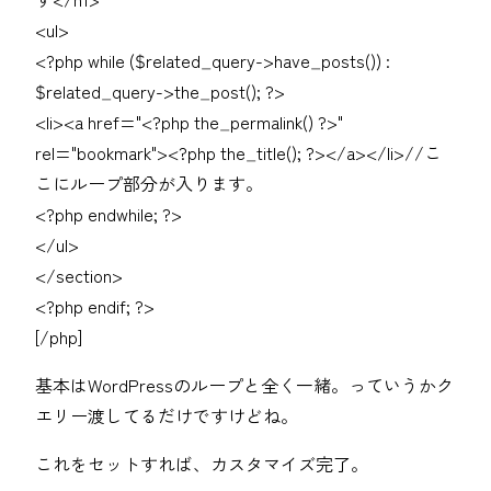
<ul>
<?php while ($related_query->have_posts()) :
$related_query->the_post(); ?>
<li><a href="<?php the_permalink() ?>"
rel="bookmark"><?php the_title(); ?></a></li>//こ
こにループ部分が入ります。
<?php endwhile; ?>
</ul>
</section>
<?php endif; ?>
[/php]
基本はWordPressのループと全く一緒。っていうかク
エリー渡してるだけですけどね。
これをセットすれば、カスタマイズ完了。