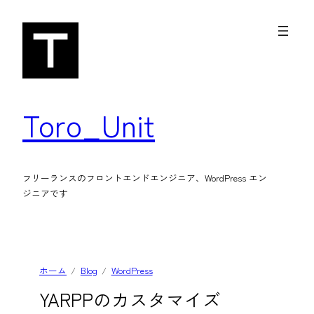
内
容
を
ス
キ
Toro_Unit
ッ
プ
フリーランスのフロントエンドエンジニア、WordPress エン
ジニアです
ホーム
Blog
WordPress
YARPPのカスタマイズ