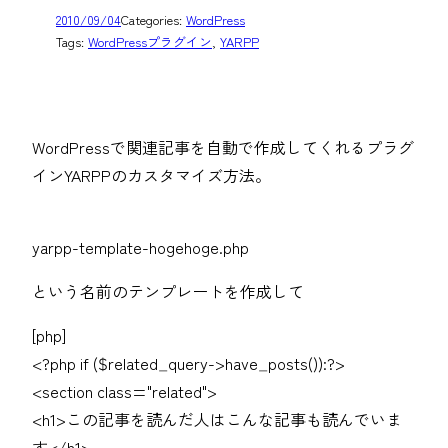
2010/09/04
Categories:
WordPress
Tags:
WordPressプラグイン
, 
YARPP
WordPressで関連記事を自動で作成してくれるプラグ
インYARPPのカスタマイズ方法。
yarpp-template-hogehoge.php
という名前のテンプレートを作成して
[php]
<?php if ($related_query->have_posts()):?>
<section class="related">
<h1>この記事を読んだ人はこんな記事も読んでいま
す</h1>