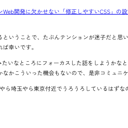
ダンWeb開発に欠かせない「修正しやすいCSS」の
るということで、たぶんテンションが迷子だと思
れば幸いです。
方みたいなところにフォーカスした話をしようかな
かなかこういった機会もないので、是非コミュニ
馬やら埼玉やら東京付近でうろうろしているはずな