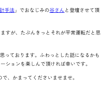
設計手法
」でおなじみの
谷さん
と登壇させて頂
いますが、たぶんきっとそれが平常運転だと思
と思っております。ふわっとした話になるかも
ケーションを楽しんで頂ければ幸いです。
ので、かまってくださいませませ。