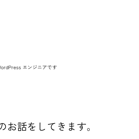
dPress エンジニアです
S設計のお話をしてきます。