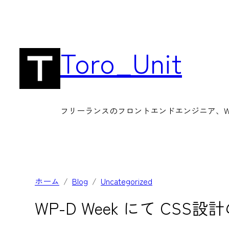
内
容
を
Toro_Unit
ス
キ
ッ
フリーランスのフロントエンドエンジニア、Wor
プ
ホーム
Blog
Uncategorized
WP-D Week にて CS