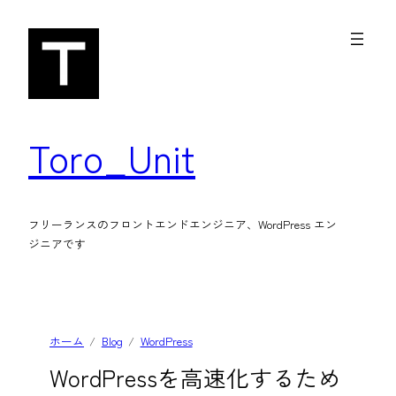
内
容
を
ス
キ
Toro_Unit
ッ
プ
フリーランスのフロントエンドエンジニア、WordPress エン
ジニアです
ホーム
Blog
WordPress
WordPressを高速化するため