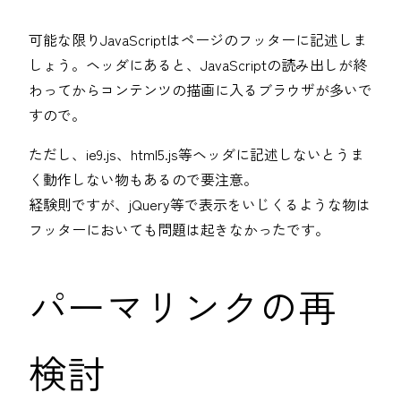
可能な限りJavaScriptはページのフッターに記述しま
しょう。ヘッダにあると、JavaScriptの読み出しが終
わってからコンテンツの描画に入るブラウザが多いで
すので。
ただし、ie9.js、html5.js等ヘッダに記述しないとうま
く動作しない物もあるので要注意。
経験則ですが、jQuery等で表示をいじくるような物は
フッターにおいても問題は起きなかったです。
パーマリンクの再
検討