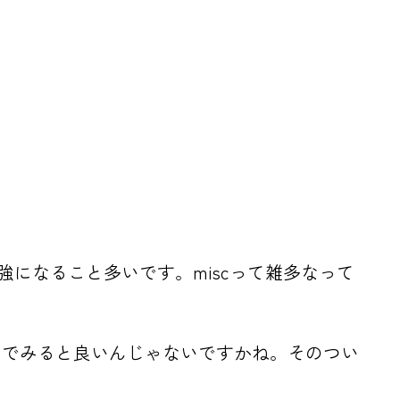
。
ろ勉強になること多いです。miscって雑多なって
んでみると良いんじゃないですかね。そのつい