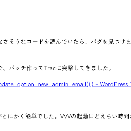
なさそうなコードを読んでいたら、バグを見つけ
、パッチ作ってTracに突撃してきました。
update_option_new_admin_email().) – WordPress 
がとにかく簡単でした。VVVの起動にどえらい時