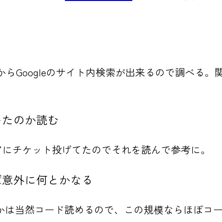
る
hからGoogleのサイト内検索が出来るので調べ
いたのか読む
アにチケット投げてたのでそれを読んで参考に。
ば意外に何とかなる
かは当然コード読めるので、この規模ならほぼコ