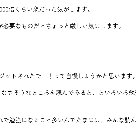
000倍くらい楽だった気がします。
が必要なものだとちょっと厳しい気はします。
レジットされたでー！って自慢しようかと思います
か自分に縁のなさそうなところを読んでみると、といろい
れで勉強になること多いんでたまには、みんな読
。