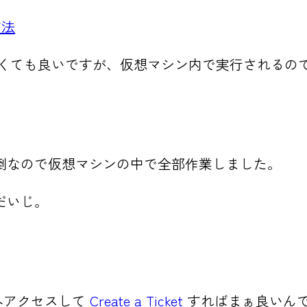
方法
やらなくても良いですが、仮想マシン内で実行される
倒なので仮想マシンの中で全部作業しました。
だいじ。
へアクセスして
Create a Ticket
すればまぁ良いん