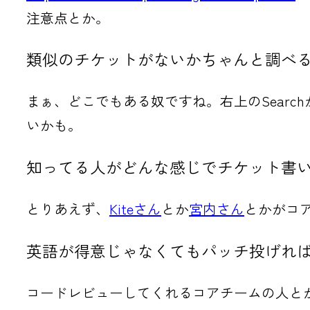
注意点とか。
類似のチケットがないかちゃんと調べ
まぁ、どこでもある奴ですね。右上のSearc
いかも。
知ってる人がどんな感じでチケット書
とりあえず、
Kiteさん
とか
宮内さん
とかがコ
英語が得意じゃなくてもパッチ投げれ
コードレビューしてくれるコアチームの人と