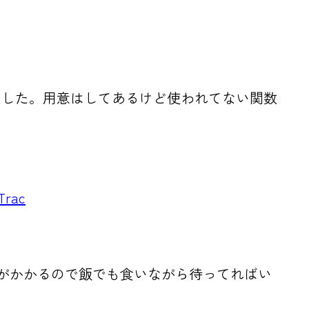
ました。用意はしてあるけど使われてない関数
Trac
間がかかるので飯でも食いながら待ってればい