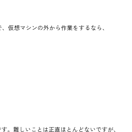
ので、仮想マシンの外から作業をするなら、
です。難しいことは正直ほとんどないですが、