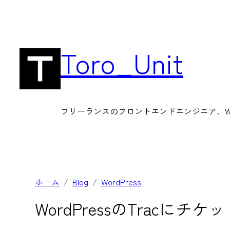
内
容
を
Toro_Unit
ス
キ
ッ
フリーランスのフロントエンドエンジニア、Wor
プ
ホーム
Blog
WordPress
WordPressのTrac