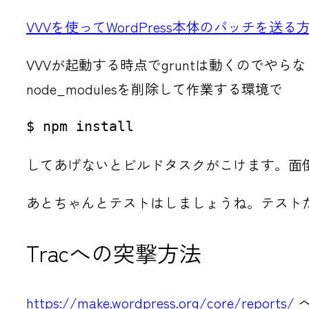
VVVを使ってWordPress本体のパッチを送る
VVVが起動する時点でgruntは動くので
node_modulesを削除して作業する環境で
$ npm install
してあげないとビルドタスクがこけます。面
あとちゃんとテストはしましょうね。テスト
Tracへの突撃方法
https://make.wordpress.org/core/reports/