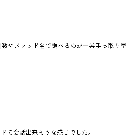
る。関数やメソッド名で調べるのが一番手っ取り早
ードで会話出来そうな感じでした。