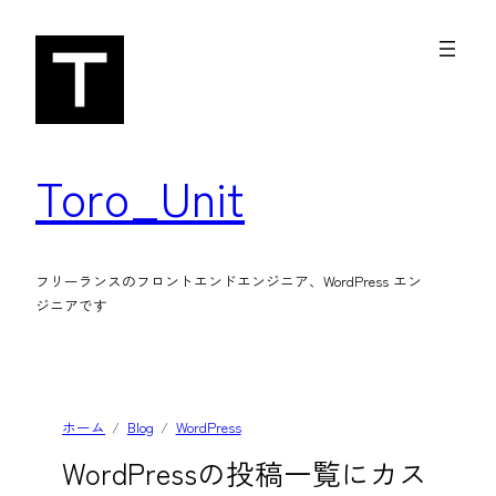
内
容
を
ス
キ
Toro_Unit
ッ
プ
フリーランスのフロントエンドエンジニア、WordPress エン
ジニアです
ホーム
Blog
WordPress
WordPressの投稿一覧にカス