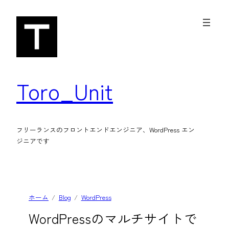
内
容
を
ス
キ
Toro_Unit
ッ
プ
フリーランスのフロントエンドエンジニア、WordPress エン
ジニアです
ホーム
Blog
WordPress
WordPressのマルチサイトで