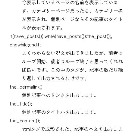
今表示しているページの名前を表示していま
す。カテゴリーページだったら、カテゴリー名
が表示され、個別ページならその記事のタイト
ルが表示されます。
if(have_posts()):while(have_posts()):the_post();,
endwhile;endif;
よくわからない呪文が出てきましたが、前者は
ループ開始、後者はループ終了と思ってくれれ
ば良いです。この中のタグが、記事の数だけ繰
り返して出力されるわけです。
the_permalink()
個別記事へのリンクを出力します。
the_title();
個別記事のタイトルを出力します。
the_content();
htmlタグで成形された、記事の本文を出力しま