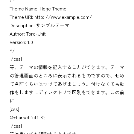
Theme Name: Hoge Theme
Theme URI: http: //www.example.com/
Description: サンプルテーマ
Author: Toro-Unit
Version: 1.0
*/
[/css]
等、テーマの情報を記入することができます。テーマ
の管理画面のところに表示されるものですので、せめ
て名前くらいはつけてあげましょう。付けなくても動
作もしますしディレクトリで区別もできます。この前
に
[css]
@charset "utf-8";
[/css]
等は書いても認識するようです。