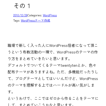
その１
2010/12/28
Categories:
WordPress
Tags:
WordPressテーマ作成
職場で新しく入った人にWordPress信者になって頂こ
うという布教活動の一環で、WordPressのテーマの作
り方をまとめていきたいと思います。
デフォルトでついてくるテーマtwentytenとか、色々
配布テーマがありますよね。ただ、多機能だったりし
て、ブログテーマとしてはいいんだけど、WordPress
のテーマを理解する上ではハードルが高い気がしま
す。
というわけで、ここではゼロから作ることをテーマに
して、まとめていこうかなと思います。