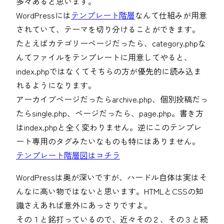
多々あると思います。
WordPressには
テンプレート階層
なんて仕組みが用意
されていて、テーマを切り分けることができます。
たとえばカテゴリーページだったら、category.phpな
んてファイルをテンプレートに用意してやると、
index.phpではなくてそちらの方が優先的に読み込ま
れるようになります。
アーカイブページだったらarchive.php、個別投稿だっ
たらsingle.php、ページだったら、page.php。書き方
はindex.phpと全く変わりません。逆にこのテンプレ
ート専用のタグみたいなものも特にはありません。
テンプレート階層図はコチラ
WordPressは奥が深いですが、ハードル自体は実はそ
んなに高い物ではないと思います。HTMLとCSSの知
識さえあれば意外にあっさりですよ。
その１と銘打っているので、近々その２、その３と続