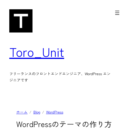
内
容
を
ス
キ
Toro_Unit
ッ
プ
フリーランスのフロントエンドエンジニア、WordPress エン
ジニアです
ホーム
Blog
WordPress
WordPressのテーマの作り方