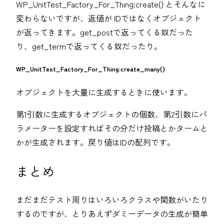
WP_UnitTest_Factory_For_Thing:create() とそんなに
変わらないですが、返値が IDではなくオブジェクト
が返ってきます。get_postで返ってくる奴だった
り、get_termで返ってくる奴だったり。
WP_UnitTest_Factory_For_Thing:create_many()
オブジェクトを大量に生成するときに使います。
第1引数に生成するオブジェクトの個数、第2引数にパ
ラメーターを設定すればその分だけ投稿とかタームと
かが生成されます。戻り値はIDの配列です。
まとめ
まだまだテスト周りはいろいろクラスや関数がいたり
するのですが、とりあえずダミーデータの生成が簡単