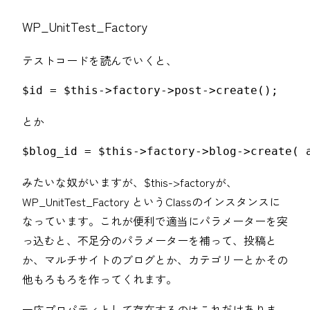
WP_UnitTest_Factory
テストコードを読んでいくと、
$id = $this->factory->post->create();
とか
$blog_id = $this->factory->blog->create( 
みたいな奴がいますが、$this->factoryが、
WP_UnitTest_Factory というClassのインスタンスに
なっています。これが便利で適当にパラメーターを突
っ込むと、不足分のパラメーターを補って、投稿と
か、マルチサイトのブログとか、カテゴリーとかその
他もろもろを作ってくれます。
一応プロパティとして存在するのはこれだけありま