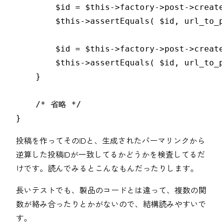
        $id = $this->factory->post->create
        $this->assertEquals( $id, url_to_p
        $id = $this->factory->post->create
        $this->assertEquals( $id, url_to_p
    }

    /* 省略 */

}
投稿を作ってそのIDと、生成されたパーマリンクから
逆算した投稿IDが一致してるかどうかを検査してるだ
けです。読んでみるとこんなもんだったりします。
長いテストでも、製品のコードとは違って、複数の関
数が絡み合ったりとかがないので、結構読みやすいで
す。