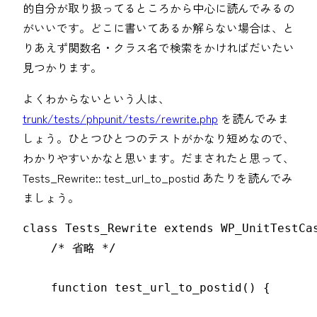
的自分が取り扱ってるところから中心に読んでみるの
がいいです。どこに書いてあるか解らない場合は、と
りあえず関数名・クラス名で検索をかければだいたい
見つかります。
よくわからないという人は、
trunk
/
tests
/
phpunit
/
tests
/
rewrite.php
を読んでみま
しょう。ひとつひとつのテストがかなり短めなので、
わかりやすいかなと思います。だまされたと思って、
Tests_Rewrite:: test_url_to_postid あたりを読んでみ
ましょう。
class Tests_Rewrite extends WP_UnitTestCas
    /* 省略 */

    function test_url_to_postid() {
