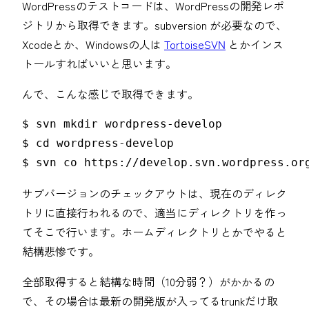
WordPressのテストコードは、WordPressの開発レポ
ジトリから取得できます。subversion が必要なので、
Xcodeとか、Windowsの人は
TortoiseSVN
とかインス
トールすればいいと思います。
んで、こんな感じで取得できます。
$ svn mkdir wordpress-develop

$ cd wordpress-develop

$ svn co https://develop.svn.wordpress.or
サブバージョンのチェックアウトは、現在のディレク
トリに直接行われるので、適当にディレクトリを作っ
てそこで行います。ホームディレクトリとかでやると
結構悲惨です。
全部取得すると結構な時間（10分弱？）がかかるの
で、その場合は最新の開発版が入ってるtrunkだけ取