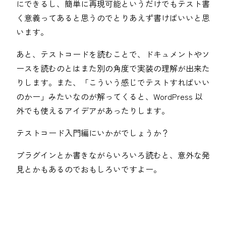
にできるし、簡単に再現可能というだけでもテスト書
く意義ってあると思うのでとりあえず書けばいいと思
います。
あと、テストコードを読むことで、ドキュメントやソ
ースを読むのとはまた別の角度で実装の理解が出来た
りします。また、「こういう感じでテストすればいい
のかー」みたいなのが解ってくると、WordPress 以
外でも使えるアイデアがあったりします。
テストコード入門編にいかがでしょうか？
プラグインとか書きながらいろいろ読むと、意外な発
見とかもあるのでおもしろいですよー。