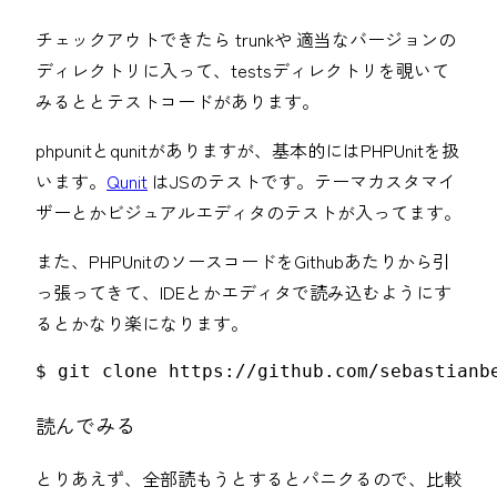
チェックアウトできたら trunkや 適当なバージョンの
ディレクトリに入って、testsディレクトリを覗いて
みるととテストコードがあります。
phpunitとqunitがありますが、基本的にはPHPUnitを扱
います。
Qunit
はJSのテストです。テーマカスタマイ
ザーとかビジュアルエディタのテストが入ってます。
また、PHPUnitのソースコードをGithubあたりから引
っ張ってきて、IDEとかエディタで読み込むようにす
るとかなり楽になります。
$ git clone https://github.com/sebastianb
読んでみる
とりあえず、全部読もうとするとパニクるので、比較