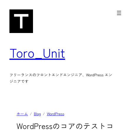
内
容
を
ス
キ
Toro_Unit
ッ
プ
フリーランスのフロントエンドエンジニア、WordPress エン
ジニアです
ホーム
Blog
WordPress
WordPressのコアのテストコ