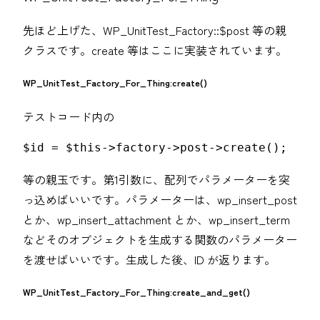
先ほど上げた、WP_UnitTest_Factory::$post 等の親
クラスです。create 等はここに実装されています。
WP_UnitTest_Factory_For_Thing:create()
テストコード内の
$id = $this->factory->post->create();
等の親玉です。第1引数に、配列でパラメーターを突
っ込めばいいです。パラメーターは、wp_insert_post
とか、wp_insert_attachment とか、wp_insert_term
などそのオブジェクトを生成する関数のパラメーター
を渡せばいいです。生成した後、ID が返ります。
WP_UnitTest_Factory_For_Thing:create_and_get()