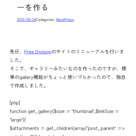
ーを作る
2010/09/24
Categories:
WordPress
先日、
Free Division
のサイトのリニューアルを行いま
した。
そこで、ギャラリーみたいなのを作ったのですが、標
準のgallery機能がちょっと使いづらかったので、独自
で作成しました。
[php]
function get_gallery($size = ‘thumbnail’,$linkSize =
‘large’){
$attachments = get_children(array(‘post_parent’ =>