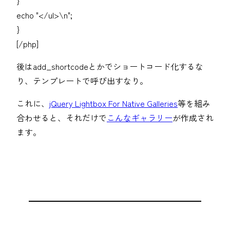
}
echo "</ul>\n";
}
[/php]
後はadd_shortcodeとかでショートコード化するな
り、テンプレートで呼び出すなり。
これに、
jQuery Lightbox For Native Galleries
等を組み
合わせると、それだけで
こんなギャラリー
が作成され
ます。