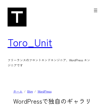
内
容
を
ス
キ
Toro_Unit
ッ
プ
フリーランスのフロントエンドエンジニア、WordPress エン
ジニアです
ホーム
Blog
WordPress
WordPressで独自のギャラリ