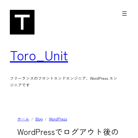
内
容
を
ス
キ
Toro_Unit
ッ
プ
フリーランスのフロントエンドエンジニア、WordPress エン
ジニアです
ホーム
Blog
WordPress
WordPressでログアウト後の