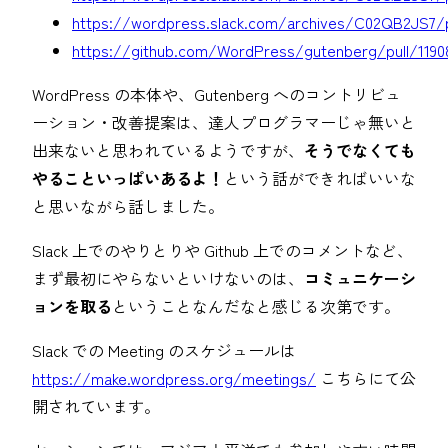
https://wordpress.slack.com/archives/C02QB2JS7/
https://github.com/WordPress/gutenberg/pull/1190
WordPress の本体や、Gutenberg へのコントリビュ
ーション・改善提案は、達人プログラマーじゃ無いと
出来ないと思われているようですが、
そうでなくても
やることいっぱいあるよ！
という話ができればいいな
と思いながら話しました。
Slack 上でのやりとりや Github 上でのコメントなど、
まず最初にやらないといけないのは、
コミュニケーシ
ョンを取る
ということなんだなと感じる次第です。
Slack での Meeting のスケジュールは
https://make.wordpress.org/meetings/
こちらにて公
開されています。