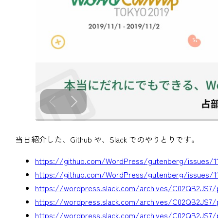
当日紹介した、Github や、Slack でのやりとりです。
https://github.com/WordPress/gutenberg/issues/1
https://github.com/WordPress/gutenberg/issues/1
https://wordpress.slack.com/archives/C02QB2JS7/
https://wordpress.slack.com/archives/C02QB2JS7/
https://wordpress.slack.com/archives/C02QB2JS7/