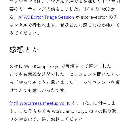
セッションでは、アジア太平洋でも参加しやすい時間
帯のミーティングの話もしました。11/14 の 14:00 か
ら、
APAC Editor Triage Session
が #core-editor のチ
ャンネルで行われます。ぜひどんな感じなのか覗いて
みてください。
感想とか
久々に WordCamp Tokyo で登壇させて頂きました。
とても有意義な時間でした。セッションを聞いた方か
ら「やってみようと思いました！」ってコメントを頂
けてとても嬉しかったです。
信州 WordPress Meetup vol.18
を、11/23 に開催しま
す。またそちらでも WordCamp Tokyo 2019 の振り返
りをやるので、是非お越しくださいー。