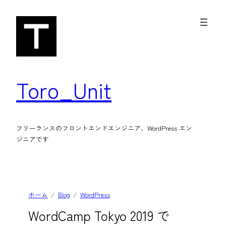
内
容
を
ス
キ
Toro_Unit
ッ
プ
フリーランスのフロントエンドエンジニア、WordPress エン
ジニアです
ホーム
Blog
WordPress
WordCamp Tokyo 2019 で