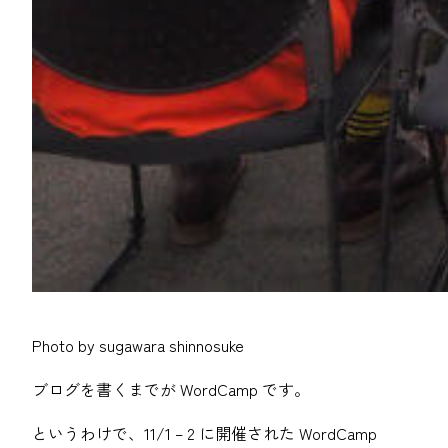
Photo by sugawara shinnosuke
ブログを書くまでが WordCamp です。
というわけで、11/1 – 2 に開催された WordCamp