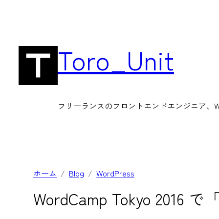
内
容
を
Toro_Unit
ス
キ
ッ
フリーランスのフロントエンドエンジニア、Wor
プ
ホーム
Blog
WordPress
WordCamp Tokyo 