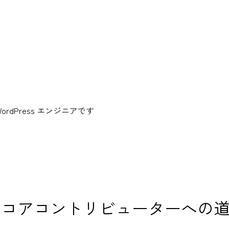
dPress エンジニアです
2016 で「コアコントリビュータ