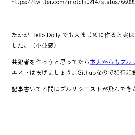
https://twitter.com/motchi0214/status/6609
たかが Hello Dolly でも大まじめ
した。（小並感）
共犯者を作ろうと思ってたら
本人からもプル
エストは投げましょう。Githubなので犯行
記事書いてる間にプルリクエストが飛んでき