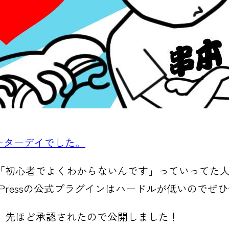
リビューターデイでした。
「初心者でよくわからないんです」っていってた
dPressの公式プラグインはハードルが低いのでぜ
、先ほど承認されたので公開しました！