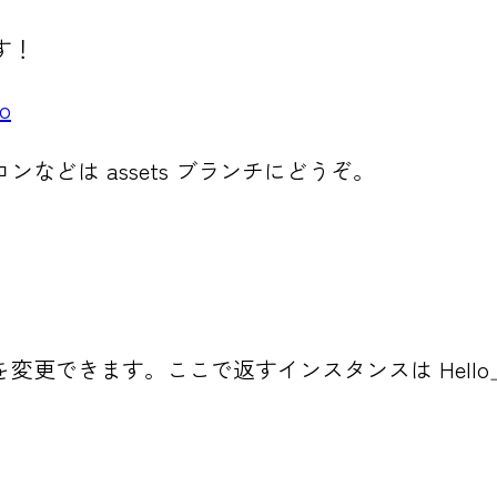
す！
to
どは assets ブランチにどうぞ。
きます。ここで返すインスタンスは Hello_Kush