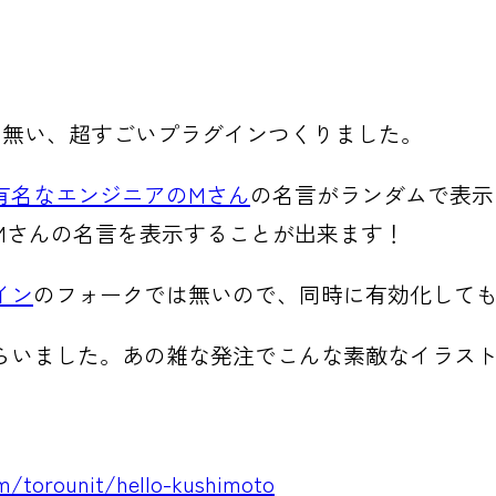
無い、超すごいプラグインつくりました。
有名なエンジニアのMさん
の名言がランダムで表示され
Mさんの名言を表示することが出来ます！
イン
のフォークでは無いので、同時に有効化して
らいました。あの雑な発注でこんな素敵なイラス
m/torounit/hello-kushimoto