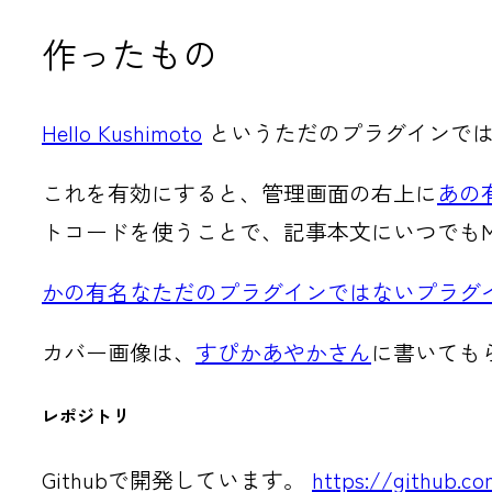
作ったもの
Hello Kushimoto
というただのプラグインでは
これを有効にすると、管理画面の右上に
あの
トコードを使うことで、記事本文にいつでも
かの有名なただのプラグインではないプラグ
カバー画像は、
すぴかあやかさん
に書いても
レポジトリ
Githubで開発しています。
https://github.co