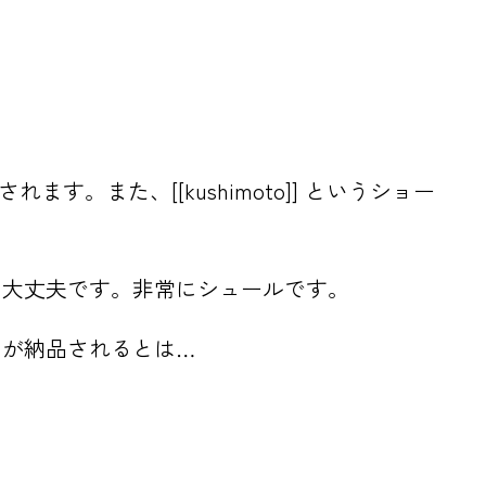
ます。また、[[kushimoto]] というショー
も大丈夫です。非常にシュールです。
トが納品されるとは…