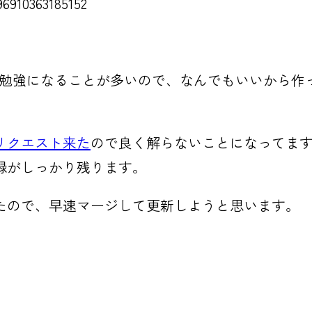
96910363185152
に作ると実は勉強になることが多いので、なんでもいいか
リクエスト来た
ので良く解らないことになってま
記録がしっかり残ります。
たので、早速マージして更新しようと思います。