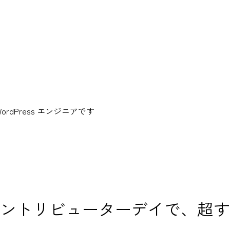
dPress エンジニアです
2015 のコントリビューターデイ