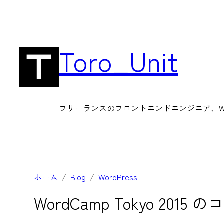
内
容
を
Toro_Unit
ス
キ
ッ
フリーランスのフロントエンドエンジニア、Wor
プ
ホーム
Blog
WordPress
WordCamp Tokyo 