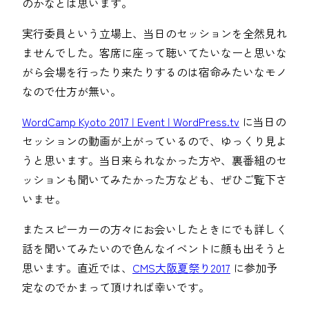
のかなとは思います。
実行委員という立場上、当日のセッションを全然見れ
ませんでした。客席に座って聴いてたいなーと思いな
がら会場を行ったり来たりするのは宿命みたいなモノ
なので仕方が無い。
WordCamp Kyoto 2017 | Event | WordPress.tv
に当日の
セッションの動画が上がっているので、ゆっくり見よ
うと思います。当日来られなかった方や、裏番組のセ
ッションも聞いてみたかった方なども、ぜひご覧下さ
いませ。
またスピーカーの方々にお会いしたときにでも詳しく
話を聞いてみたいので色んなイベントに顔も出そうと
思います。直近では、
CMS大阪夏祭り2017
に参加予
定なのでかまって頂ければ幸いです。