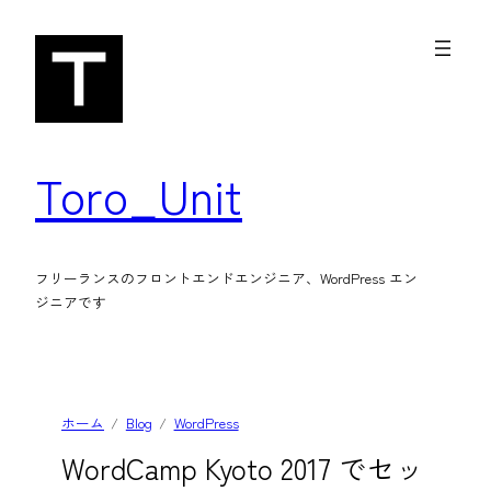
内
容
を
ス
キ
Toro_Unit
ッ
プ
フリーランスのフロントエンドエンジニア、WordPress エン
ジニアです
ホーム
Blog
WordPress
WordCamp Kyoto 2017 でセッ