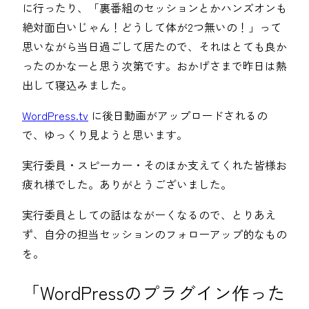
に行ったり、「裏番組のセッションとかハンズオンも
絶対面白いじゃん！どうして体が2つ無いの！」って
思いながら当日過ごして居たので、それはとても良か
ったのかなーと思う次第です。おかげさまで昨日は熱
出して寝込みました。
WordPress.tv
に後日動画がアップロードされるの
で、ゆっくり見ようと思います。
実行委員・スピーカー・そのほか支えてくれた皆様お
疲れ様でした。ありがとうございました。
実行委員としての話はながーくなるので、とりあえ
ず、自分の担当セッションのフォローアップ的なもの
を。
「WordPressのプラグイン作った