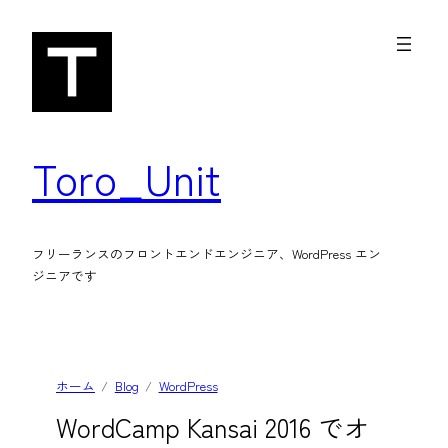
内
容
を
ス
キ
Toro_Unit
ッ
プ
フリーランスのフロントエンドエンジニア、WordPress エン
ジニアです
ホーム
Blog
WordPress
WordCamp Kansai 2016 でオ