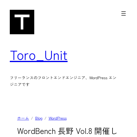
内
容
を
ス
キ
Toro_Unit
ッ
プ
フリーランスのフロントエンドエンジニア、WordPress エン
ジニアです
ホーム
Blog
WordPress
WordBench 長野 Vol.8 開催し