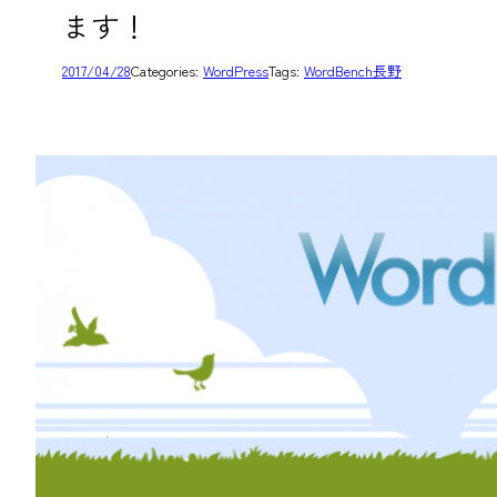
ます！
2017/04/28
Categories:
WordPress
Tags:
WordBench長野