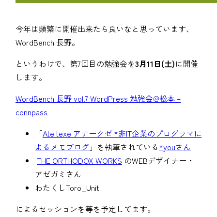
今年は頻繁に開催出来たら良いなと思っています、
WordBench 長野。
というわけで、第7回目の勉強会を
3月11日(土)
に開催
します。
WordBench 長野 vol.7 WordPress 勉強会@松本 –
connpass
「
Ateitexe アテークゼ *非IT企業のプログラマに
よるメモブログ
」を執筆されている
*youさん
THE ORTHODOX WORKS
のWEBデザイナー・
アゼガミさん
わたくしToro_Unit
によるセッションを等を予定してます。