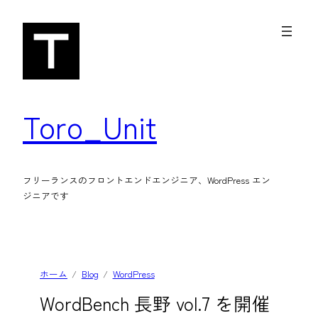
内
容
を
ス
キ
Toro_Unit
ッ
プ
フリーランスのフロントエンドエンジニア、WordPress エン
ジニアです
ホーム
Blog
WordPress
WordBench 長野 vol.7 を開催