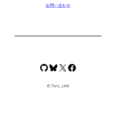
お問い合わせ
GitHub
Bluesky
X
Facebook
© Toro_Unit