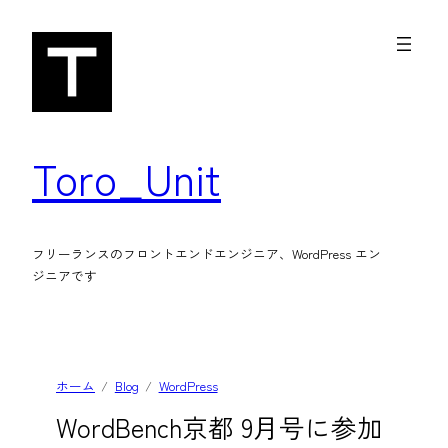
内
容
を
ス
キ
Toro_Unit
ッ
プ
フリーランスのフロントエンドエンジニア、WordPress エン
ジニアです
ホーム
Blog
WordPress
WordBench京都 9月号に参加