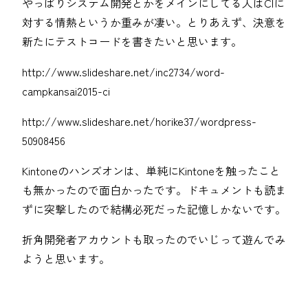
やっぱりシステム開発とかをメインにしてる人はCIに
対する情熱というか重みが凄い。とりあえず、決意を
新たにテストコードを書きたいと思います。
http://www.slideshare.net/inc2734/word-
campkansai2015-ci
http://www.slideshare.net/horike37/wordpress-
50908456
Kintoneのハンズオンは、単純にKintoneを触ったこと
も無かったので面白かったです。ドキュメントも読ま
ずに突撃したので結構必死だった記憶しかないです。
折角開発者アカウントも取ったのでいじって遊んでみ
ようと思います。