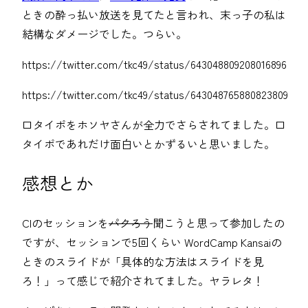
ときの酔っ払い放送を見てたと言われ、末っ子の私は
結構なダメージでした。つらい。
https://twitter.com/tkc49/status/643048809208016896
https://twitter.com/tkc49/status/643048765880823809
口タイポをホソヤさんが全力でさらされてました。口
タイポであれだけ面白いとかずるいと思いました。
感想とか
CIのセッションを
パクろう
聞こうと思って参加したの
ですが、セッションで5回くらい WordCamp Kansaiの
ときのスライドが「具体的な方法はスライドを見
ろ！」って感じで紹介されてました。ヤラレタ！