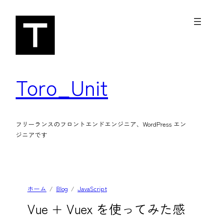
内
容
を
ス
キ
Toro_Unit
ッ
プ
フリーランスのフロントエンドエンジニア、WordPress エン
ジニアです
ホーム
Blog
JavaScript
Vue + Vuex を使ってみた感