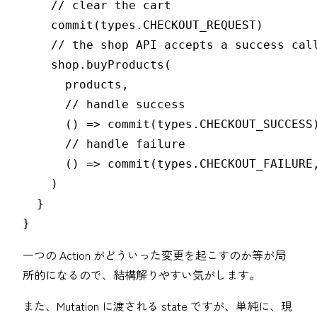
    // clear the cart

    commit(types.CHECKOUT_REQUEST)

    // the shop API accepts a success call
    shop.buyProducts(

      products,

      // handle success

      () => commit(types.CHECKOUT_SUCCESS)
      // handle failure

      () => commit(types.CHECKOUT_FAILURE,
    )

  }

}
一つの Action がどういった変更を起こすのか等が局
所的になるので、結構解りやすい気がします。
また、Mutation に渡される state ですが、単純に、現