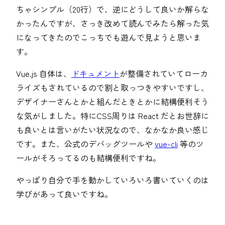
ちゃシンプル（20行）で、逆にどうして良いか解らな
かったんですが、さっき改めて読んでみたら解った気
になってきたのでこっちでも遊んで見ようと思いま
す。
Vue.js 自体は、
ドキュメント
が整備されていてローカ
ライズもされているので割と取っつきやすいですし、
デザイナーさんとかと組んだときとかに結構便利そう
な気がしました。特にCSS周りは React だとお世辞に
も良いとは言いがたい状況なので、なかなか良い感じ
です。また、公式のデバッグツールや
vue-cli
等のツ
ールがそろってるのも結構便利ですね。
やっぱり自分で手を動かしていろいろ書いていくのは
学びがあって良いですね。