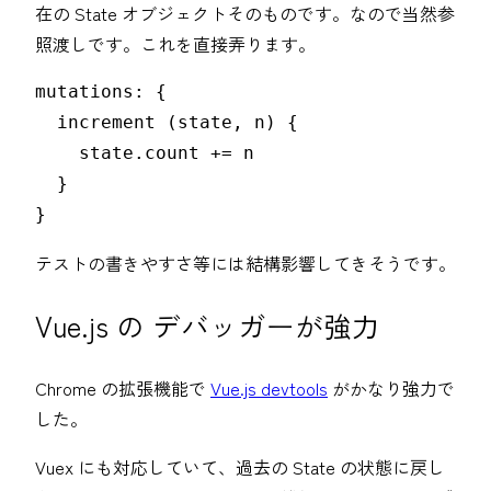
在の State オブジェクトそのものです。なので当然参
照渡しです。これを直接弄ります。
mutations: {

  increment (state, n) {

    state.count += n

  }

}
テストの書きやすさ等には結構影響してきそうです。
Vue.js の デバッガーが強力
Chrome の拡張機能で
Vue.js devtools
がかなり強力で
した。
Vuex にも対応していて、過去の State の状態に戻し