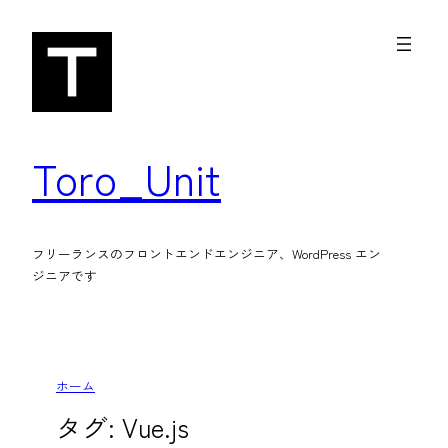
内
容
を
ス
キ
Toro_Unit
ッ
プ
フリーランスのフロントエンドエンジニア、WordPress エン
ジニアです
ホーム
タグ:
Vue.js