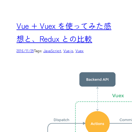
Vue + Vuex を使ってみた感
想と、Redux との比較
2016/11/29
Tags:
JavaScript
, 
Vue.js
, 
Vuex