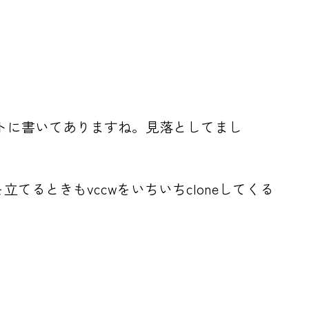
メントに書いてありますね。見落としてまし
るときもvccwをいちいちcloneしてくる