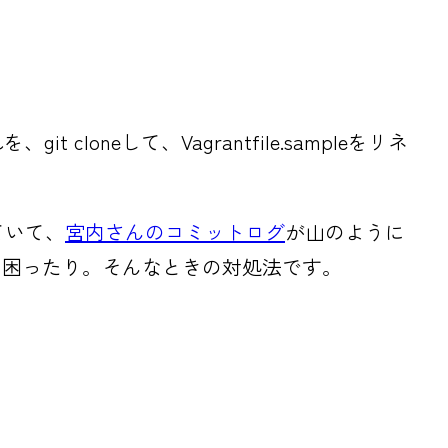
 cloneして、Vagrantfile.sampleをリネ
していて、
宮内さんのコミットログ
が山のように
に困ったり。そんなときの対処法です。