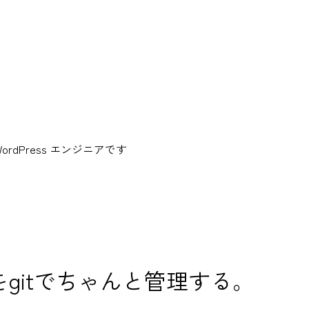
dPress エンジニアです
ileをgitでちゃんと管理する。