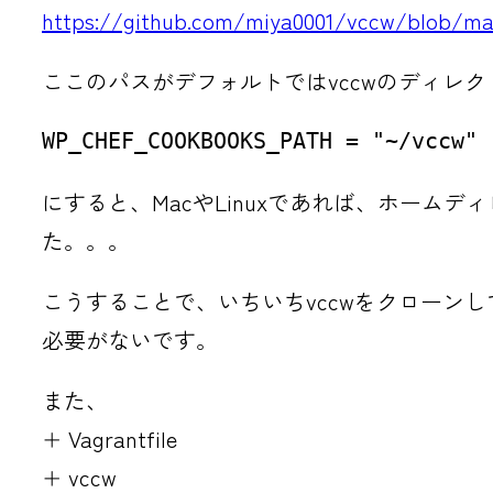
https://github.com/miya0001/vccw/blob/mas
ここのパスがデフォルトではvccwのディレ
WP_CHEF_COOKBOOKS_PATH = "~/vccw"
にすると、MacやLinuxであれば、ホーム
た。。。
こうすることで、いちいちvccwをクローンし
必要がないです。
また、
+ Vagrantfile
+ vccw