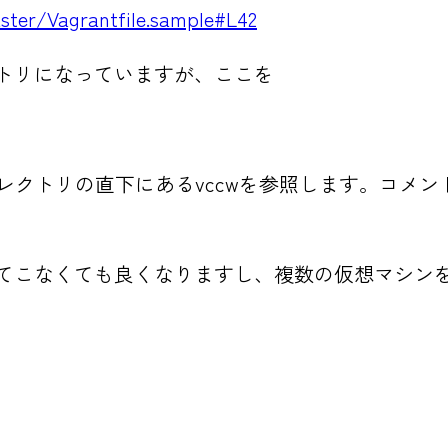
ter/Vagrantfile.sample#L42
クトリになっていますが、ここを
ディレクトリの直下にあるvccwを参照します。コ
てこなくても良くなりますし、複数の仮想マシンを立て