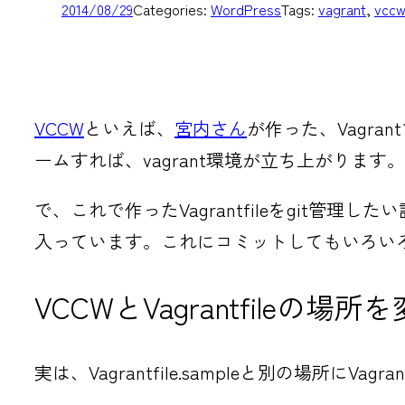
2014/08/29
Categories:
WordPress
Tags:
vagrant
, 
vcc
VCCW
といえば、
宮内さん
が作った、Vagrant
ームすれば、vagrant環境が立ち上がります。
で、これで作ったVagrantfileをgit管理
入っています。これにコミットしてもいろい
VCCWとVagrantfileの場
実は、Vagrantfile.sampleと別の場所にVagr