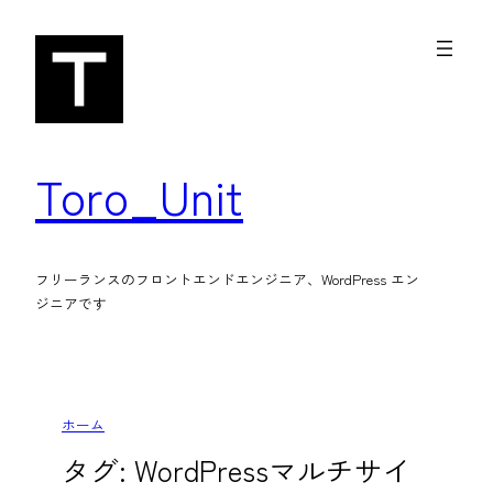
内
容
を
ス
キ
Toro_Unit
ッ
プ
フリーランスのフロントエンドエンジニア、WordPress エン
ジニアです
ホーム
タグ:
WordPressマルチサイ