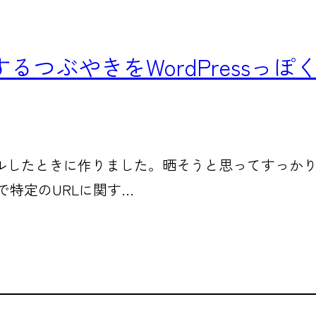
するつぶやきをWordPressっぽ
ルしたときに作りました。晒そうと思ってすっか
syで特定のURLに関す…