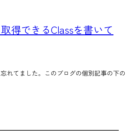
く取得できるClassを書いて
り忘れてました。このブログの個別記事の下の