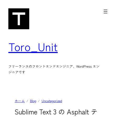
内
容
を
ス
キ
Toro_Unit
ッ
プ
フリーランスのフロントエンドエンジニア、WordPress エン
ジニアです
ホーム
Blog
Uncategorized
Sublime Text 3 の Asphalt テ