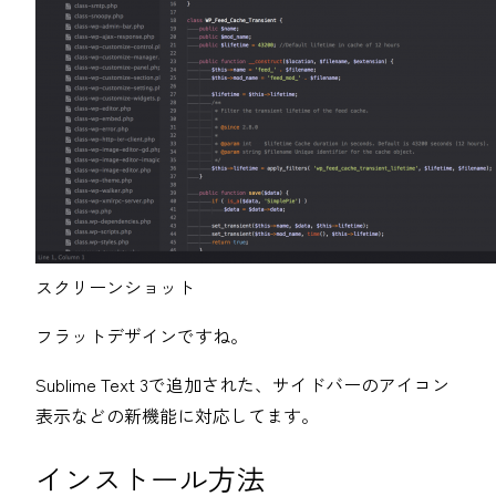
スクリーンショット
フラットデザインですね。
Sublime Text 3で追加された、サイドバーのアイコン
表示などの新機能に対応してます。
インストール方法