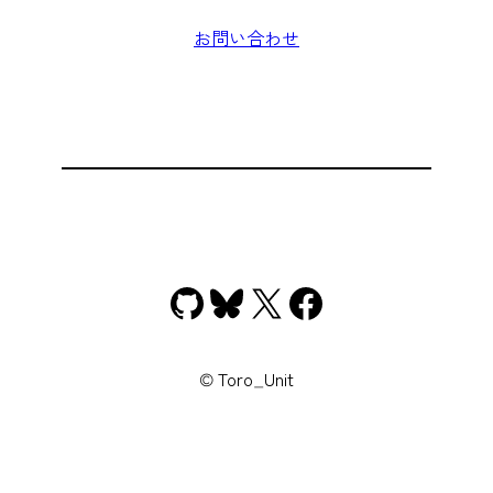
お問い合わせ
GitHub
Bluesky
X
Facebook
© Toro_Unit