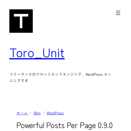
内
容
を
ス
キ
Toro_Unit
ッ
プ
フリーランスのフロントエンドエンジニア、WordPress エン
ジニアです
ホーム
Blog
WordPress
Powerful Posts Per Page 0.9.0