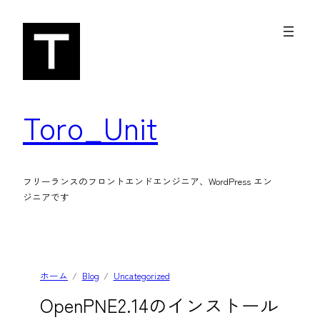
内
容
を
ス
キ
Toro_Unit
ッ
プ
フリーランスのフロントエンドエンジニア、WordPress エン
ジニアです
ホーム
Blog
Uncategorized
OpenPNE2.14のインストール