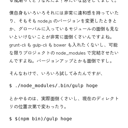
る風潮ってどうなんだよ！みたいな話をしてまして。
僕自身もいろいろそれには非常に違和感を持っていた
り、そもそも node.js のバージョンを変更したときと
か、グローバルに入っているモジュールの面倒も見な
いといけないことが非常に面倒くさいんですよね。
grunt-cli も gulp-cli も bower も入れたくないし、可能
な限りプロジェクトの node_modules で完結させたい
んですよね。バージョンアップとかも面倒ですし。
そんなわけで、いろいろ試してみたんですが、
$ ./node_modules/.bin/gulp hoge
とかやるのは、実際面倒くさいし、現在のディレクト
リの位置次第で変わったり。
$ $(npm bin)/gulp hoge