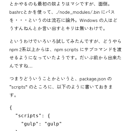
とかやるのも最初の奴よりはマシですが、面倒。
bashrcとかを使って、./node_modules/.bin にパス
を・・・というのは流石に論外。Windows の人はど
うすんねんとか言い出すとキリは無いわけで。
というわけでいろいろ試してみたんですが、どうやら
npm 2系以上からは、npm scripts にサブコマンドを渡
せるようになっていたようです。だいぶ前から出来た
んですね…
つまりどういうことかというと、package.json の
“scripts” のところに、以下のように書いておきま
す。
{

  "scripts": {

    "gulp": "gulp"
