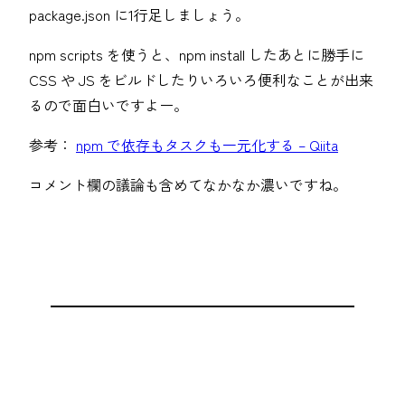
package.json に1行足しましょう。
npm scripts を使うと、npm install したあとに勝手に
CSS や JS をビルドしたりいろいろ便利なことが出来
るので面白いですよー。
参考：
npm で依存もタスクも一元化する – Qiita
コメント欄の議論も含めてなかなか濃いですね。