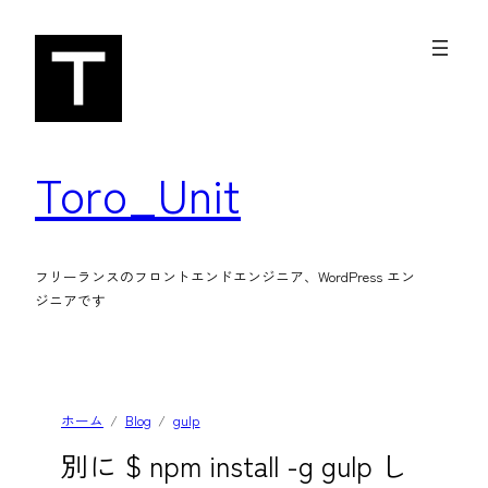
内
容
を
ス
キ
Toro_Unit
ッ
プ
フリーランスのフロントエンドエンジニア、WordPress エン
ジニアです
ホーム
Blog
gulp
別に $ npm install -g gulp し