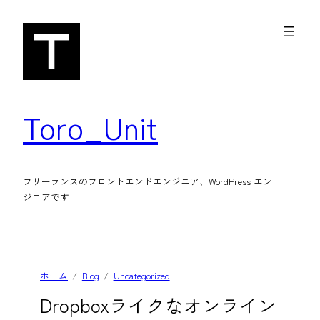
内
容
を
ス
キ
Toro_Unit
ッ
プ
フリーランスのフロントエンドエンジニア、WordPress エン
ジニアです
ホーム
Blog
Uncategorized
Dropboxライクなオンライン