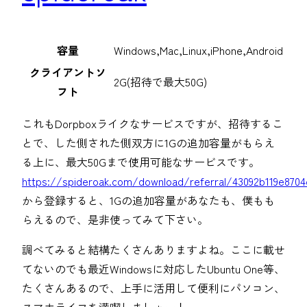
容量
Windows,Mac,Linux,iPhone,Android
クライアントソ
2G(招待で最大50G)
フト
これもDorpboxライクなサービスですが、招待するこ
とで、した側された側双方に1Gの追加容量がもらえ
る上に、最大50Gまで使用可能なサービスです。
https://spideroak.com/download/referral/43092b119e8704
から登録すると、1Gの追加容量があなたも、僕もも
らえるので、是非使ってみて下さい。
調べてみると結構たくさんありますよね。ここに載せ
てないのでも最近Windowsに対応したUbuntu One等、
たくさんあるので、上手に活用して便利にパソコン、