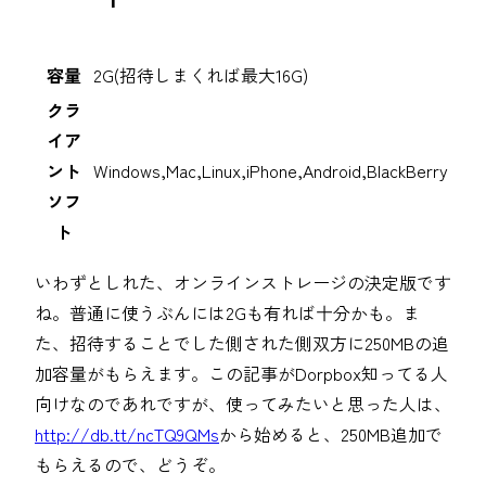
容量
2G(招待しまくれば最大16G)
クラ
イア
ント
Windows,Mac,Linux,iPhone,Android,BlackBerry
ソフ
ト
いわずとしれた、オンラインストレージの決定版です
ね。普通に使うぶんには2Gも有れば十分かも。ま
た、招待することでした側された側双方に250MBの追
加容量がもらえます。この記事がDorpbox知ってる人
向けなのであれですが、使ってみたいと思った人は、
http://db.tt/ncTQ9QMs
から始めると、250MB追加で
もらえるので、どうぞ。